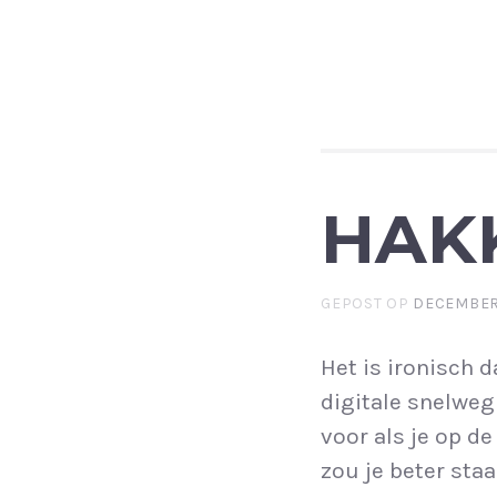
HAK
GEPOST OP
DECEMBER
Het is ironisch 
digitale snelweg
voor als je op de
zou je beter staa