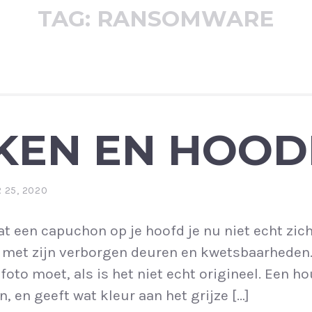
TAG:
RANSOMWARE
KEN EN HOOD
 25, 2020
dat een capuchon op je hoofd je nu niet echt zic
 met zijn verborgen deuren en kwetsbaarheden.
 foto moet, als is het niet echt origineel. Een 
n, en geeft wat kleur aan het grijze […]