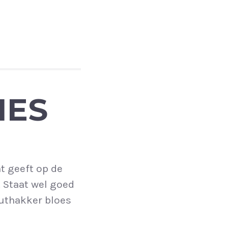
IES
ht geeft op de
 Staat wel goed
houthakker bloes